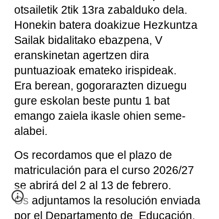
otsailetik 2tik 13ra zabalduko dela.
Honekin batera doakizue Hezkuntza
Sailak bidalitako ebazpena, V
eranskinetan agertzen dira
puntuazioak emateko irispideak.
Era berean, gogorarazten dizuegu
gure eskolan beste puntu 1 bat
emango zaiela ikasle ohien seme-
alabei.
Os recordamos que el plazo de
matriculación para el curso 2026/27
se abrirá del 2 al 13 de febrero.
Os adjuntamos la resolución enviada
por el Departamento de Educación,